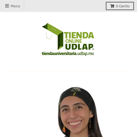
Menú
0
Carrito